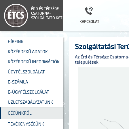
ÉRD ÉS TÉRSÉGE
CSATORNA-
SZOLGÁLTATÓ KFT.
KAPCSOLAT
HÍREINK
Szolgáltatási Ter
KÖZÉRDEKŰ ADATOK
Az Érd és Térsége Csatorna-
KÖZÉRDEKŰ INFORMÁCIÓK
települések.
ÜGYFÉLSZOLGÁLAT
E-SZÁMLA
E-ÜGYFÉLSZOLGÁLAT
ÜZLETSZABÁLYZATUNK
CÉGÜNKRŐL
TEVÉKENYSÉGÜNK