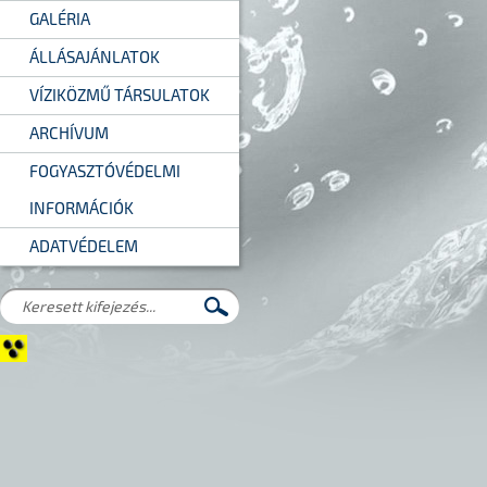
GALÉRIA
ÁLLÁSAJÁNLATOK
VÍZIKÖZMŰ TÁRSULATOK
ARCHÍVUM
FOGYASZTÓVÉDELMI
INFORMÁCIÓK
ADATVÉDELEM