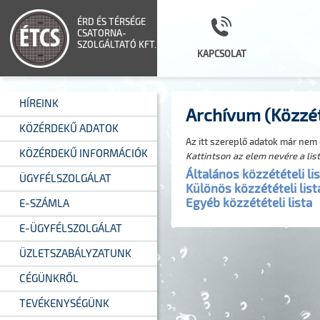
ÉRD ÉS TÉRSÉGE
CSATORNA-
SZOLGÁLTATÓ KFT.
KAPCSOLAT
HÍREINK
Archívum (Közzét
KÖZÉRDEKŰ ADATOK
Az itt szereplő adatok már nem
KÖZÉRDEKŰ INFORMÁCIÓK
Kattintson az elem nevére a lis
Általános közzétételi li
ÜGYFÉLSZOLGÁLAT
Különös közzétételi list
Egyéb közzétételi lista
E-SZÁMLA
E-ÜGYFÉLSZOLGÁLAT
ÜZLETSZABÁLYZATUNK
CÉGÜNKRŐL
TEVÉKENYSÉGÜNK