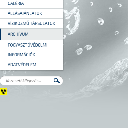
GALÉRIA
ÁLLÁSAJÁNLATOK
VÍZIKÖZMŰ TÁRSULATOK
ARCHÍVUM
FOGYASZTÓVÉDELMI
INFORMÁCIÓK
ADATVÉDELEM