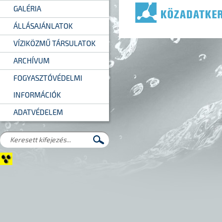
GALÉRIA
ÁLLÁSAJÁNLATOK
VÍZIKÖZMŰ TÁRSULATOK
ARCHÍVUM
FOGYASZTÓVÉDELMI
INFORMÁCIÓK
ADATVÉDELEM